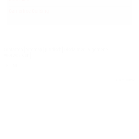
Barrierfree Building
Contacten
Sitemap
Juridisch
Disclaimer
Algemene
Voorwaarden
F
NL
© 2026
TORMAX