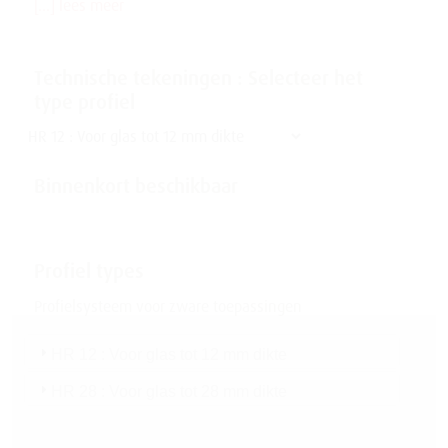
[...] lees meer
Technische tekeningen : Selecteer het
type profiel
Binnenkort beschikbaar
Profiel types
Profielsysteem voor zware toepassingen
HR 12 : Voor glas tot 12 mm dikte
HR 28 : Voor glas tot 28 mm dikte