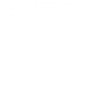
Contacten
Sitemap
Juridisch
Disclaimer
Algemene
Voorwaarden
F
NL
© 2026
TORMAX