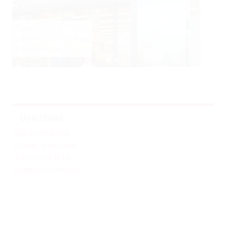
Coop
Gemeente: Stein am Rhein
Info: Switzerland
Download
Uitschrijfteksten
Product informatie
Technische fiche
Gebruiksaanwijzing