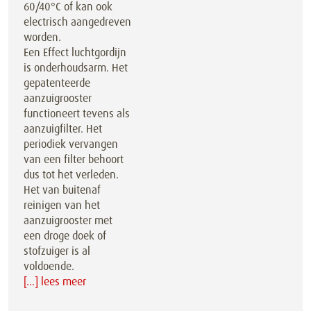
60/40°C of kan ook
electrisch aangedreven
worden.
Een Effect luchtgordijn
is onderhoudsarm. Het
gepatenteerde
aanzuigrooster
functioneert tevens als
aanzuigfilter. Het
periodiek vervangen
van een filter behoort
dus tot het verleden.
Het van buitenaf
reinigen van het
aanzuigrooster met
een droge doek of
stofzuiger is al
voldoende.
[...] lees meer