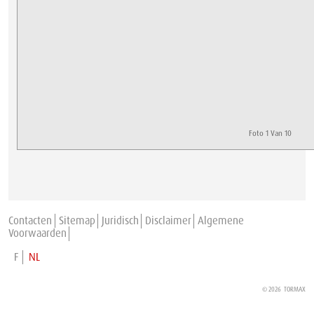
Foto 1 Van 10
Contacten
Sitemap
Juridisch
Disclaimer
Algemene
Voorwaarden
F
NL
© 2026
TORMAX