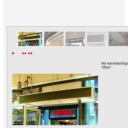
Het warmeluchtgo
'Effect'