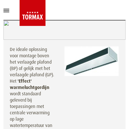
De ideale oplossing
voor montage boven
het verlaagde plafond
(BP) of gelijk met het
verlaagde plafond (GP).
Het
'Effect'
warmeluchtgordijn
wordt standaard
geleverd bij
toepassingen met
centrale verwarming
op lage
watertemperatuur van