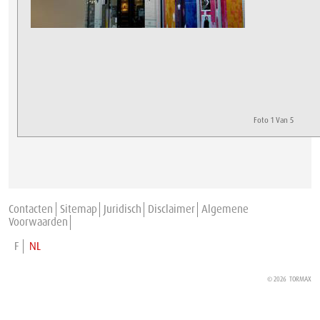
Foto 1 Van 5
Contacten
Sitemap
Juridisch
Disclaimer
Algemene
Voorwaarden
F
NL
© 2026
TORMAX