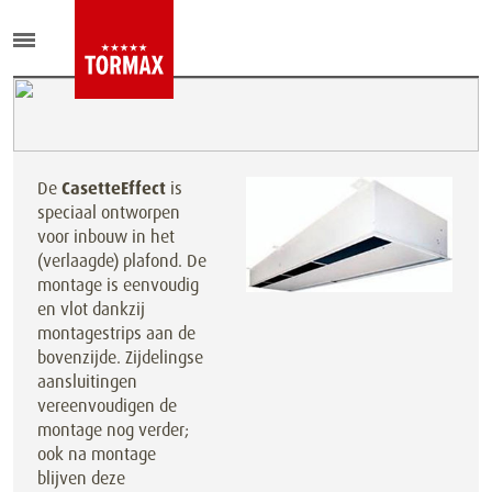
De
CasetteEffect
is
speciaal ontworpen
voor inbouw in het
(verlaagde) plafond. De
montage is eenvoudig
en vlot dankzij
montagestrips aan de
bovenzijde. Zijdelingse
aansluitingen
vereenvoudigen de
montage nog verder;
ook na montage
blijven deze