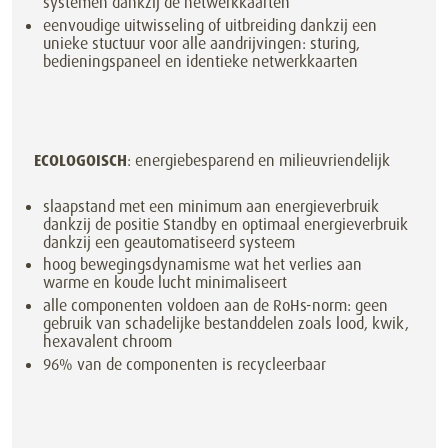
systemen dankzij de netwerkkaarten
eenvoudige uitwisseling of uitbreiding dankzij een
unieke stuctuur voor alle aandrijvingen: sturing,
bedieningspaneel en identieke netwerkkaarten
ECOLOGOISCH
: energiebesparend en milieuvriendelijk
slaapstand met een minimum aan energieverbruik
dankzij de positie Standby en optimaal energieverbruik
dankzij een geautomatiseerd systeem
hoog bewegingsdynamisme wat het verlies aan
warme en koude lucht minimaliseert
alle componenten voldoen aan de RoHs-norm: geen
gebruik van schadelijke bestanddelen zoals lood, kwik,
hexavalent chroom
96% van de componenten is recycleerbaar