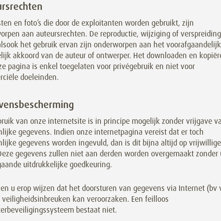
rsrechten
ten en foto’s die door de exploitanten worden gebruikt, zijn
rpen aan auteursrechten. De reproductie, wijziging of verspreiding
alsook het gebruik ervan zijn onderworpen aan het voorafgaandelijk
elijk akkoord van de auteur of ontwerper. Het downloaden en kopië
e pagina is enkel toegelaten voor privégebruik en niet voor
ciële doeleinden.
vensbescherming
ruik van onze internetsite is in principe mogelijk zonder vrijgave v
lijke gegevens. Indien onze internetpagina vereist dat er toch
lijke gegevens worden ingevuld, dan is dit bijna altijd op vrijwillige
 Deze gegevens zullen niet aan derden worden overgemaakt zonder
gaande uitdrukkelijke goedkeuring.
en u erop wijzen dat het doorsturen van gegevens via Internet (bv 
 veiligheidsinbreuken kan veroorzaken. Een feilloos
erbeveiligingssysteem bestaat niet.