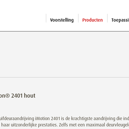
Voorstelling
Producten
Toepass
on® 2401 hout
ifdeuraandrijving iMotion 2401 is de krachtigste aandrijving die i
 haar uitzonderlijke prestaties. Zelfs met een maximaal deurvleuge