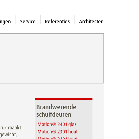
ingen
Service
Referenties
Architecten
Brandwerende
schuifdeuren
iMotion® 2401 glas
ndruk maakt
iMotion® 2301 hout
lgewicht,