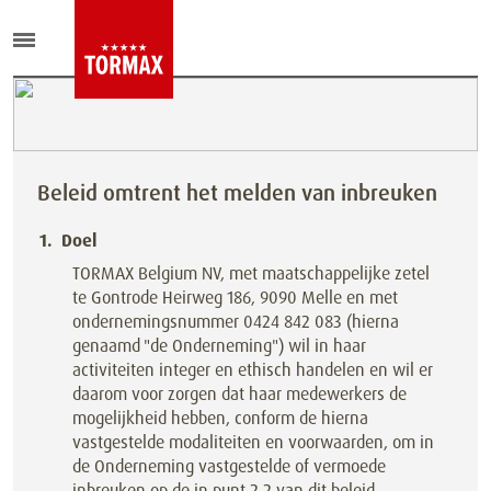
Beleid omtrent het melden van inbreuken
Doel
TORMAX Belgium NV, met maatschappelijke zetel
te Gontrode Heirweg 186, 9090 Melle en met
ondernemingsnummer 0424 842 083 (hierna
genaamd "de Onderneming") wil in haar
activiteiten integer en ethisch handelen en wil er
daarom voor zorgen dat haar medewerkers de
mogelijkheid hebben, conform de hierna
vastgestelde modaliteiten en voorwaarden, om in
de Onderneming vastgestelde of vermoede
inbreuken op de in punt 2.2 van dit beleid