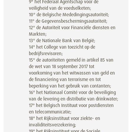
9° het Federaal Agentschap voor de
veiligheid van de voedselketen;
10° de Belgische Mededingingsautoriteit;
11° de Gegevensbeschermingsautoriteit;
12° de Autoriteit voor Financiële diensten en
Markten;
13° de Nationale Bank van België;
14° het College van toezicht op de
bedrijfsrevisoren;
15° de autoriteiten gemeld in artikel 85 van
de wet van 18 september 2017 tot
voorkoming van het witwassen van geld en
de financiering van terrorisme en tot
beperking van het gebruik van contanten;
16° het Nationaal Comité voor de beveiliging
van de levering en distributie van drinkwater;
17° het Belgisch Instituut voor postdiensten
en telecommunicatie;
18° het Rijksinstituut voor ziekte- en
invaliditeitsverzekering;
19° het Rijksinstituut voor de Sociale