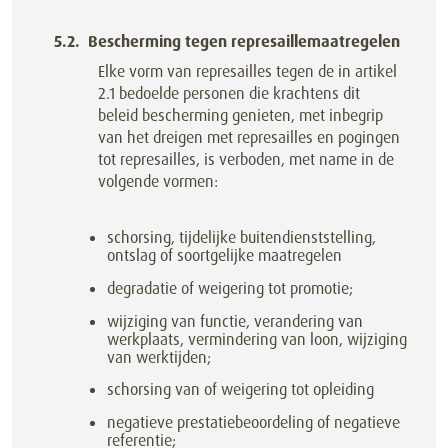
Bescherming tegen represaillemaatregelen
Elke vorm van represailles tegen de in artikel
2.1 bedoelde personen die krachtens dit
beleid bescherming genieten, met inbegrip
van het dreigen met represailles en pogingen
tot represailles, is verboden, met name in de
volgende vormen:
schorsing, tijdelijke buitendienststelling,
ontslag of soortgelijke maatregelen
degradatie of weigering tot promotie;
wijziging van functie, verandering van
werkplaats, vermindering van loon, wijziging
van werktijden;
schorsing van of weigering tot opleiding
negatieve prestatiebeoordeling of negatieve
referentie;