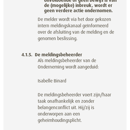
onvoldoende of geen bewijs is van
de (mogelijke) inbreuk, wordt er
geen verdere actie ondernomen.
De melder wordt via het door gekozen
intern meldingskanaal geïnformeerd
over de afsluiting van de melding en de
genomen beslissing.
De meldingsbeheerder
Als meldingsbeheerder van de
Onderneming wordt aangeduid:
Isabelle Binard
De meldingsbeheerder voert zijn/haar
taak onafhankelijk en zonder
belangenconflict uit. Hij/zij is
onderworpen aan een
geheimhoudingsplicht.