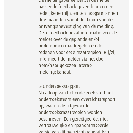
De meldingsbeheerder zal de melder
passende feedback geven binnen een
redelijke termijn, en ten hoogste binnen
drie maanden vanaf de datum van de
ontvangstbevestiging van de melding.
Deze feedback bevat informatie voor de
melder over de geplande en/of
ondernomen maatregelen en de
redenen voor deze maatregelen. Hij/zij
informeert de melder via het door
hem/haar gekozen interne
meldingskanaal.
5-Onderzoeksrapport
Na afloop van het onderzoek stelt het
onderzoeksteam een overzichtsrapport
op, waarin de uitgevoerde
onderzoeksmaatregelen worden
beschreven. Een geredigeerde, niet-
vertrouwelijke en geanonimiseerde
versie van dit overzichtsrapport kan,