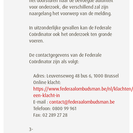
het doorsturen naar de bevoegde autoriteit
voor onderzoek, die verschillend zal zijn
naargelang het voorwerp van de melding.
In uitzonderlijke gevallen kan de Federale
Coördinator ook het onderzoek ten gronde
voeren.
De contactgegevens van de Federale
Coördinator zijn als volgt:
Adres: Leuvenseweg 48 bus 6, 1000 Brussel
Online klacht:
https://www.federaalombudsman.be/nl/klachten/
een-klacht-in
E-mail :
contact@federaalombudsman.be
Telefoon: 0800 99 961
Fax: 02 289 27 28
3-