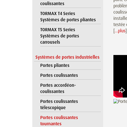
coulissantes
problèm
couliss
TORMAX T4 Series
install
Systèmes de portes pliantes
testée 
TORMAX T5 Series
[
…plus
]
Systèmes de portes
carrousels
Systèmes de portes industrielles
Portes pliantes
Portes coulissantes
Portes accordéon-
coulissantes
Portes coulissantes
télescopique
Portes coulissantes
tournantes