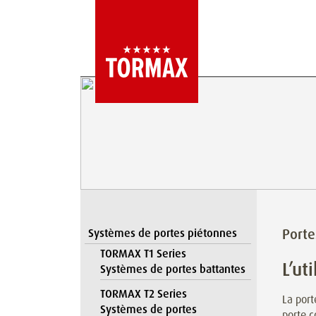
Porte
Systèmes de portes piétonnes
TORMAX T1 Series
L’ut
Systèmes de portes battantes
TORMAX T2 Series
La por
Systèmes de portes
porte c