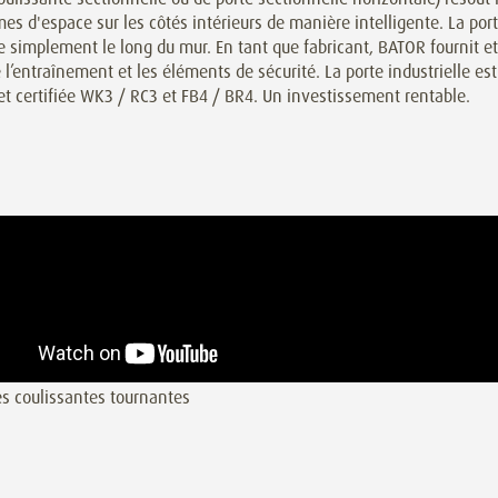
es d'espace sur les côtés intérieurs de manière intelligente. La por
e simplement le long du mur. En tant que fabricant, BATOR fournit et
e l’entraînement et les éléments de sécurité. La porte industrielle est
et certifiée WK3 / RC3 et FB4 / BR4. Un investissement rentable.