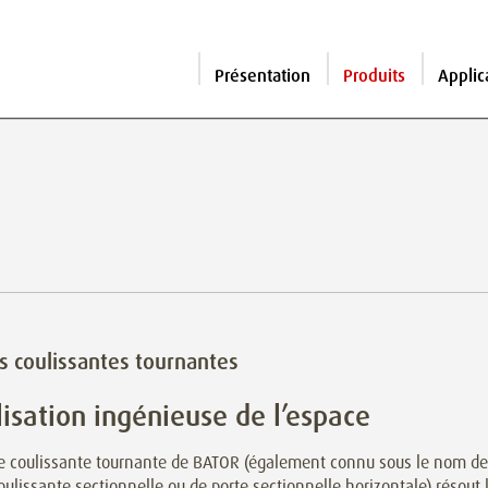
Présentation
Produits
Applic
s coulissantes tournantes
ilisation ingénieuse de l’espace
te coulissante tournante de BATOR (également connu sous le nom de
oulissante sectionnelle ou de porte sectionnelle horizontale) résout 