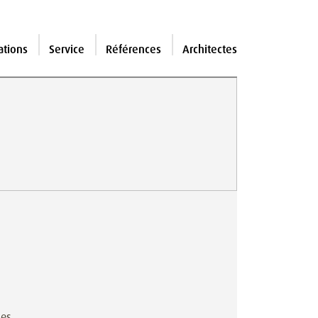
ations
Service
Références
Architectes
les