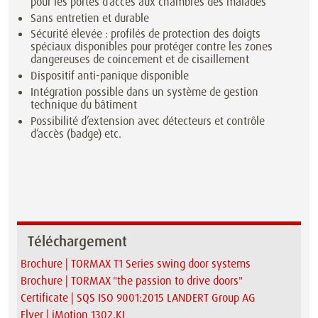
pour les portes d’accès aux chambres des malades
Sans entretien et durable
Sécurité élevée : profilés de protection des doigts
spéciaux disponibles pour protéger contre les zones
dangereuses de coincement et de cisaillement
Dispositif anti-panique disponible
Intégration possible dans un système de gestion
technique du bâtiment
Possibilité d’extension avec détecteurs et contrôle
d’accès (badge) etc.
Téléchargement
Brochure | TORMAX T1 Series swing door systems
Brochure | TORMAX "the passion to drive doors"
Certificate | SQS ISO 9001:2015 LANDERT Group AG
Flyer | iMotion 1302.KI